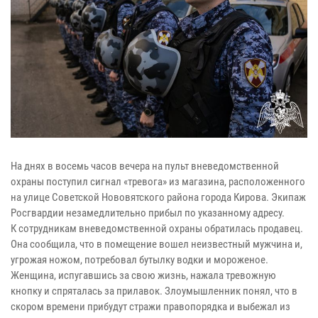
На днях в восемь часов вечера на пульт вневедомственной
охраны поступил сигнал «тревога» из магазина, расположенного
на улице Советской Нововятского района города Кирова. Экипаж
Росгвардии незамедлительно прибыл по указанному адресу.
К сотрудникам вневедомственной охраны обратилась продавец.
Она сообщила, что в помещение вошел неизвестный мужчина и,
угрожая ножом, потребовал бутылку водки и мороженое.
Женщина, испугавшись за свою жизнь, нажала тревожную
кнопку и спряталась за прилавок. Злоумышленник понял, что в
скором времени прибудут стражи правопорядка и выбежал из