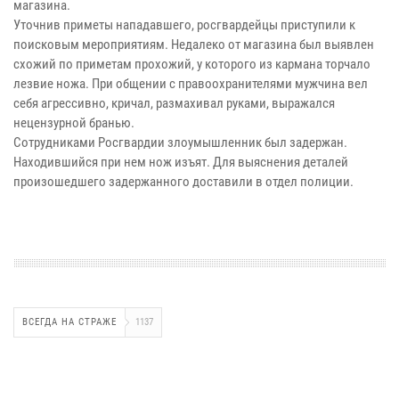
магазина.
Уточнив приметы нападавшего, росгвардейцы приступили к
поисковым мероприятиям. Недалеко от магазина был выявлен
схожий по приметам прохожий, у которого из кармана торчало
лезвие ножа. При общении с правоохранителями мужчина вел
себя агрессивно, кричал, размахивал руками, выражался
нецензурной бранью.
Сотрудниками Росгвардии злоумышленник был задержан.
Находившийся при нем нож изъят. Для выяснения деталей
произошедшего задержанного доставили в отдел полиции.
ВСЕГДА НА СТРАЖЕ
1137