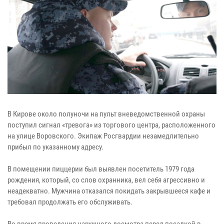
В Кирове около полуночи на пульт вневедомственной охраны
поступил сигнал «тревога» из торгового центра, расположенного
на улице Воровского. Экипаж Росгвардии незамедлительно
прибыл по указанному адресу.
В помещении пиццерии был выявлен посетитель 1979 года
рождения, который, со слов охранника, вел себя агрессивно и
неадекватно. Мужчина отказался покидать закрывшееся кафе и
требовал продолжать его обслуживать.
Во время проведения наружного досмотра перед посадкой в