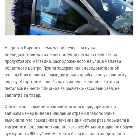
На днях в Кирове в семь часов вечера на пульт
вневедомственной охраны поступил сигнал «тревога» из
продуктового магазина, расположенного на улице Чапаева
областного центра. Группа задержания вневедомственной
охраны Росгвардии незамедлительно прибыла по указанному
адресу. В торговом зале была выявлена женщина, которая
пыталась вынести спиртное за расчетно-кассовый узел, не
заплатив за товар.
Совместно с администрацией торгового предприятия по
записям камер видеонаблюдения стражи правопорядка
выяснили, что гражданка в течение дня четыре раза побывала в
магазине и совершила хищение четырех бутылок водки на общую
сумму почти 900 рублей. На место была вызвана следственно-