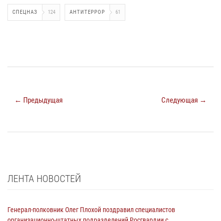
СПЕЦНАЗ
124
АНТИТЕРРОР
61
← Предыдущая
Следующая →
ЛЕНТА НОВОСТЕЙ
Генерал-полковник Олег Плохой поздравил специалистов
организационно-штатных подразделений Росгвардии с