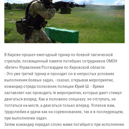
В Кирове прошел ежегодный турнир по боевой тактической
стрельбе, посвященный памяти погибших сотрудников ОМОН
«Вятич» Управления Росгвардии по Кировской области.
- Это уже третий турнир и проходит он в непростых условиях
выполнения боевых задач, - сказал, открывая мероприятие,
командир отряда полковник полиции Юрий Ш. - Время
заставляет нас проводить те мероприятия, которые дают стимул
двигаться вперед. Как и положено спецназу: не отступать, не
топтаться на месте, а двигаться только вперед. Успехов вам,
трудолюбия и удачи как на соревнованиях, так и в последующем,
при выполнении задач.
Затем командир передал слово маме погибшего при исполнении