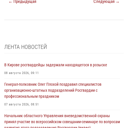
← Предыдущая
Следующая →
ЛЕНТА НОВОСТЕЙ
В Кирове росгвардейцы задержали находящегося в розыске
08 августа 2026, 09:11
Генерал-полковник Олег Плохой поздравил специалистов
организационно-штатных подразделений Росгвардии с
профессиональным праздником
07 августа 2026, 08:51
Начальник областного Управления вневедомственной охраны
принял участие во всероссийском совещании-семинаре по вопросам
развития этого подразделения Росгвардии (видео)