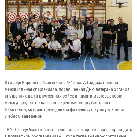
В городе Кирове на базе школы №45 им. А.Гайдара прошла
межшкольная спартакиада, посвященная Дню ветерана органов
внутренних дел и внутренних войск и памяти мастера спорта
международного класса по гиревому спорту Светланы
Никитиной, которая преподавала физическую культуру в этом
учебном заведении.
- В 2019 году было принято решение ежегодно в апреле проводить
в подшефной росгвардейцам школе такие военно-спортивные