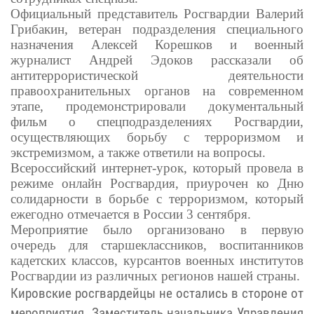
Официальный представитель Росгвардии Валерий
Грибакин, ветеран подразделения специального
назначения Алексей Корешков и военный
журналист Андрей Эдоков рассказали об
антитеррористической деятельности
правоохранительных органов на современном
этапе, продемонстрировали документальный
фильм о спецподразделениях Росгвардии,
осуществляющих борьбу с терроризмом и
экстремизмом, а также ответили на вопросы.
Всероссийский интернет-урок, который провела в
режиме онлайн Росгвардия, приурочен ко Дню
солидарности в борьбе с терроризмом, который
ежегодно отмечается в России 3 сентября.
Мероприятие было организовано в первую
очередь для старшеклассников, воспитанников
кадетских классов, курсантов военных институтов
Росгвардии из различных регионов нашей страны.
Кировские росгвардейцы не остались в стороне от
мероприятия. Заместитель начальника Управления