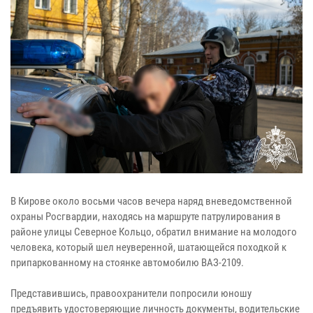
В Кирове около восьми часов вечера наряд вневедомственной
охраны Росгвардии, находясь на маршруте патрулирования в
районе улицы Северное Кольцо, обратил внимание на молодого
человека, который шел неуверенной, шатающейся походкой к
припаркованному на стоянке автомобилю ВАЗ-2109.
Представившись, правоохранители попросили юношу
предъявить удостоверяющие личность документы, водительские