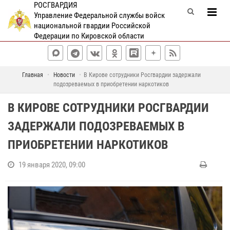
РОСГВАРДИЯ
Управление Федеральной службы войск
национальной гвардии Российской
Федерации по Кировской области
Главная
Новости
В Кирове сотрудники Росгвардии задержали
подозреваемых в приобретении наркотиков
В КИРОВЕ СОТРУДНИКИ РОСГВАРДИИ
ЗАДЕРЖАЛИ ПОДОЗРЕВАЕМЫХ В
ПРИОБРЕТЕНИИ НАРКОТИКОВ
19 января 2020, 09:00