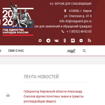
ВЕРСИЯ ДЛЯ СЛАБОВИДЯЩИХ
610000, г. Киров
ул. Спасская д. 41 б
И
info.43@rosguard.gov.ru
(не для заявлений и обращений граждан)
+ 7 (8332) 48-82-03
Ы
СМИ О НАС
ЛЕНТА НОВОСТЕЙ
Губернатор Кировской области Александр
Соколов вручил почетные знаки и грамоты
росгвардейцам (видео)