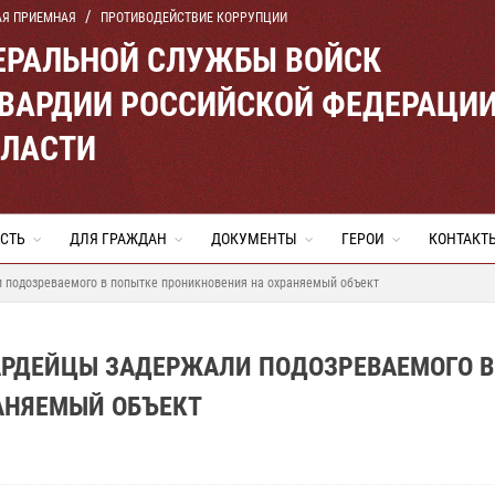
АЯ ПРИЕМНАЯ
ПРОТИВОДЕЙСТВИЕ КОРРУПЦИИ
ЕРАЛЬНОЙ СЛУЖБЫ ВОЙСК
ВАРДИИ РОССИЙСКОЙ ФЕДЕРАЦИ
БЛАСТИ
СТЬ
ДЛЯ ГРАЖДАН
ДОКУМЕНТЫ
ГЕРОИ
КОНТАКТ
и подозреваемого в попытке проникновения на охраняемый объект
ВАРДЕЙЦЫ ЗАДЕРЖАЛИ ПОДОЗРЕВАЕМОГО В
АНЯЕМЫЙ ОБЪЕКТ