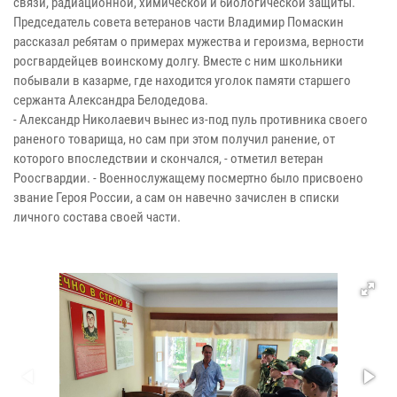
связи, радиационной, химической и биологической защиты.
Председатель совета ветеранов части Владимир Помаскин
рассказал ребятам о примерах мужества и героизма, верности
росгвардейцев воинскому долгу. Вместе с ним школьники
побывали в казарме, где находится уголок памяти старшего
сержанта Александра Белодедова.
- Александр Николаевич вынес из-под пуль противника своего
раненого товарища, но сам при этом получил ранение, от
которого впоследствии и скончался, - отметил ветеран
Роосгвардии. - Военнослужащему посмертно было присвоено
звание Героя России, а сам он навечно зачислен в списки
личного состава своей части.