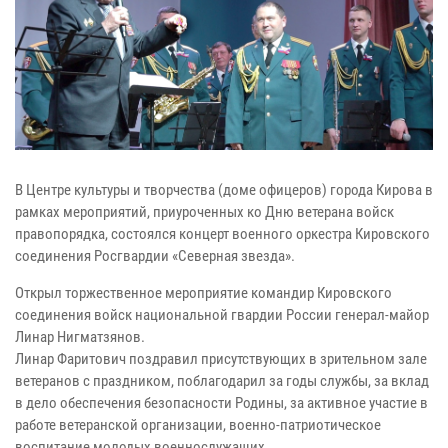
В Центре культуры и творчества (доме офицеров) города Кирова в
рамках мероприятий, приуроченных ко Дню ветерана войск
правопорядка, состоялся концерт военного оркестра Кировского
соединения Росгвардии «Северная звезда».
Открыл торжественное мероприятие командир Кировского
соединения войск национальной гвардии России генерал-майор
Линар Нигматзянов.
Линар Фаритович поздравил присутствующих в зрительном зале
ветеранов с праздником, поблагодарил за годы службы, за вклад
в дело обеспечения безопасности Родины, за активное участие в
работе ветеранской организации, военно-патриотическое
воспитание молодых военнослужащих.