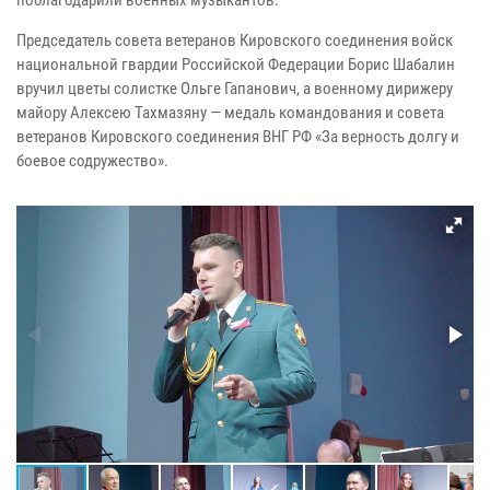
поблагодарили военных музыкантов.
Председатель совета ветеранов Кировского соединения войск
национальной гвардии Российской Федерации Борис Шабалин
вручил цветы солистке Ольге Гапанович, а военному дирижеру
майору Алексею Тахмазяну — медаль командования и совета
ветеранов Кировского соединения ВНГ РФ «За верность долгу и
боевое содружество».