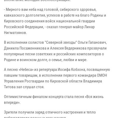
- Мирного вам неба над головой, сибирского здоровья,
кавказского долголетия, успехов в работе на благо Родины и
Кировского соединения войск национальной гвардии
Российской Федерации, - сказал генерал-майор Линар
Нигматзянов.
В исполнении солистов "Северной звезды" Ольги Гапанович,
Даниила Посаженникова и Алексея Ведерникова прозвучали
популярные песни советских и российских композиторов о
Родине и воинском долге, о семье, любви и мире.
А песню «Небеса» из репертуара Иосифа Кобзона, посвященную
павшим товарищам, в исполнении первого командира ОМОН
Управления Росгвардии по Кировской области Владимира
Титова зал слушал стоя.
Оптимистичным финалом концерта стала песня «Вся жизнь
впереди».
Зрители получили заряд отличного настроения и тепло