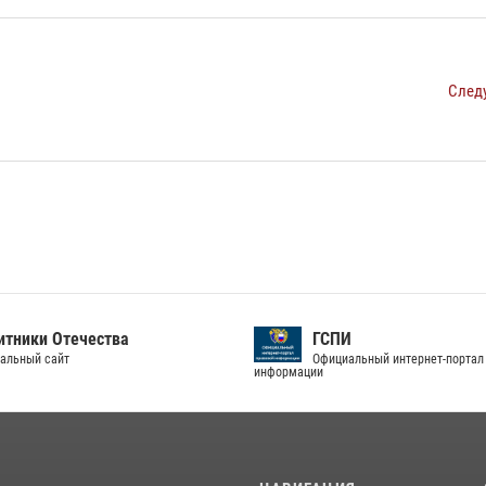
След
тники Отечества
ГСПИ
альный сайт
Официальный интернет-портал
информации