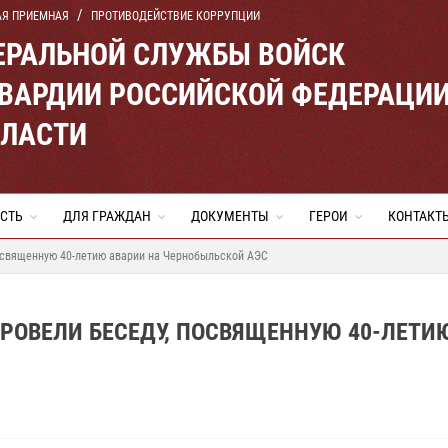
АЯ ПРИЕМНАЯ
ПРОТИВОДЕЙСТВИЕ КОРРУПЦИИ
ЕРАЛЬНОЙ СЛУЖБЫ ВОЙСК
ВАРДИИ РОССИЙСКОЙ ФЕДЕРАЦИ
БЛАСТИ
СТЬ
ДЛЯ ГРАЖДАН
ДОКУМЕНТЫ
ГЕРОИ
КОНТАКТ
посвященную 40-летию аварии на Чернобыльской АЭС
ПРОВЕЛИ БЕСЕДУ, ПОСВЯЩЕННУЮ 40-ЛЕТИ