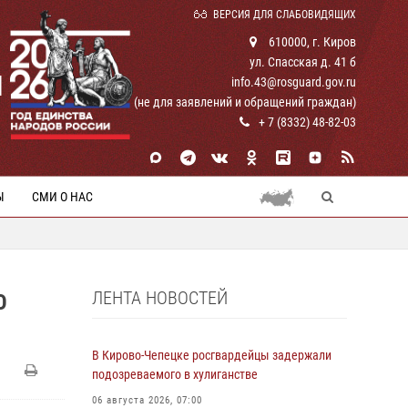
ВЕРСИЯ ДЛЯ СЛАБОВИДЯЩИХ
610000, г. Киров
ул. Спасская д. 41 б
И
info.43@rosguard.gov.ru
(не для заявлений и обращений граждан)
+ 7 (8332) 48-82-03
Ы
СМИ О НАС
ЛЕНТА НОВОСТЕЙ
Ю
В Кирово-Чепецке росгвардейцы задержали
подозреваемого в хулиганстве
06 августа 2026, 07:00