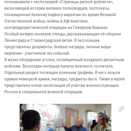
познакомили с экспозицией «Страницы ратной доблести»,
включающей истории великих полководцев, экспонаты,
посвященные боевому подвигу кировчан во время Великой
Отечественной войны, войны в Афганистане,
контртеррористической операции на Северном Кавказе.
Особый интерес вызвали стенды, рассказывающие об обороне
Ленинграда и Сталинградской битве. В экспозиции
представлены документы, боевые награды, личные вещи
кировчан - участников тех событий.
В музее оборудован уголок, посвященный воздушно-десантным
войскам. Воссоздан интерьер палаты военного госпиталя.
Отдельный раздел посвящен военным трофеям. В него вошли
оружие немецкой армии, награды, предметы быта. Также в музее
представлена новая экспозиция об участии военнослужащих
России в специальной военной операции.