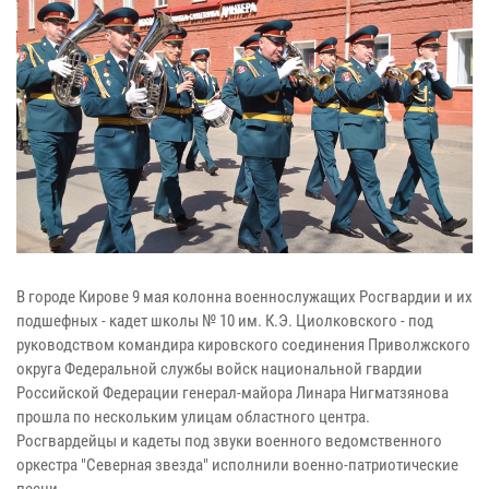
В городе Кирове 9 мая колонна военнослужащих Росгвардии и их
подшефных - кадет школы № 10 им. К.Э. Циолковского - под
руководством командира кировского соединения Приволжского
округа Федеральной службы войск национальной гвардии
Российской Федерации генерал-майора Линара Нигматзянова
прошла по нескольким улицам областного центра.
Росгвардейцы и кадеты под звуки военного ведомственного
оркестра "Северная звезда" исполнили военно-патриотические
песни.