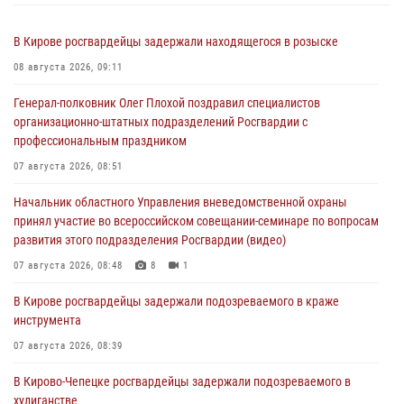
В Кирове росгвардейцы задержали находящегося в розыске
08 августа 2026, 09:11
Генерал-полковник Олег Плохой поздравил специалистов
организационно-штатных подразделений Росгвардии с
профессиональным праздником
07 августа 2026, 08:51
Начальник областного Управления вневедомственной охраны
принял участие во всероссийском совещании-семинаре по вопросам
развития этого подразделения Росгвардии (видео)
07 августа 2026, 08:48
8
1
В Кирове росгвардейцы задержали подозреваемого в краже
инструмента
07 августа 2026, 08:39
В Кирово-Чепецке росгвардейцы задержали подозреваемого в
хулиганстве