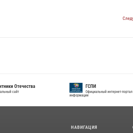
След
тники Отечества
ГСПИ
альный сайт
Официальный интернет-портал
информации
И
НАВИГАЦИЯ