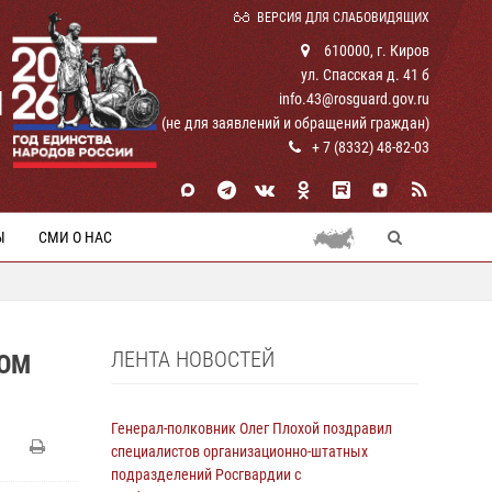
ВЕРСИЯ ДЛЯ СЛАБОВИДЯЩИХ
610000, г. Киров
ул. Спасская д. 41 б
И
info.43@rosguard.gov.ru
(не для заявлений и обращений граждан)
+ 7 (8332) 48-82-03
Ы
СМИ О НАС
ЛЕНТА НОВОСТЕЙ
НОМ
Генерал-полковник Олег Плохой поздравил
специалистов организационно-штатных
подразделений Росгвардии с