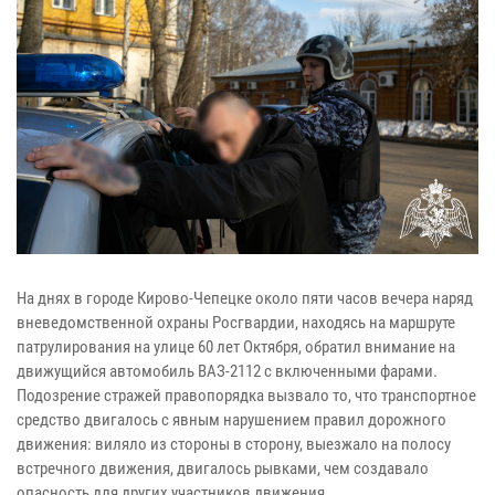
На днях в городе Кирово-Чепецке около пяти часов вечера наряд
вневедомственной охраны Росгвардии, находясь на маршруте
патрулирования на улице 60 лет Октября, обратил внимание на
движущийся автомобиль ВАЗ-2112 с включенными фарами.
Подозрение стражей правопорядка вызвало то, что транспортное
средство двигалось с явным нарушением правил дорожного
движения: виляло из стороны в сторону, выезжало на полосу
встречного движения, двигалось рывками, чем создавало
опасность для других участников движения.