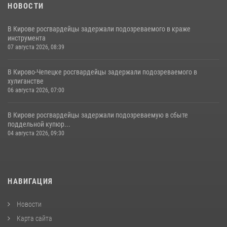
НОВОСТИ
В Кирове росгвардейцы задержали подозреваемого в краже
инструмента
07 августа 2026, 08:39
В Кирово-Чепецке росгвардейцы задержали подозреваемого в
хулиганстве
06 августа 2026, 07:00
В Кирове росгвардейцы задержали подозреваемую в сбыте
поддельной купюр...
04 августа 2026, 09:30
НАВИГАЦИЯ
Новости
Карта сайта