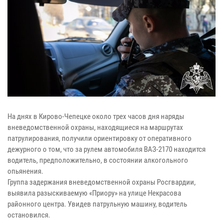
На днях в Кирово-Чепецке около трех часов дня наряды
вневедомственной охраны, находящиеся на маршрутах
патрулирования, получили ориентировку от оперативного
дежурного о том, что за рулем автомобиля ВАЗ-2170 находится
водитель, предположительно, в состоянии алкогольного
опьянения.
Группа задержания вневедомственной охраны Росгвардии,
выявила разыскиваемую «Приору» на улице Некрасова
районного центра. Увидев патрульную машину, водитель
остановился.