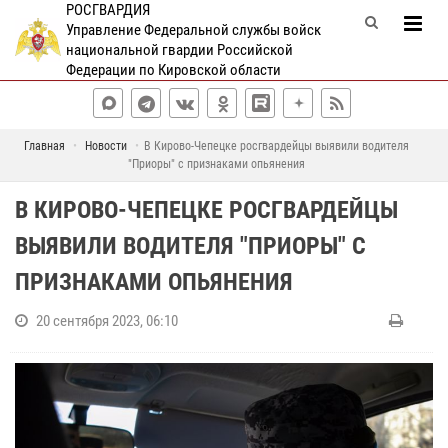
РОСГВАРДИЯ
Управление Федеральной службы войск
национальной гвардии Российской
Федерации по Кировской области
Главная
Новости
В Кирово-Чепецке росгвардейцы выявили водителя
"Приоры" с признаками опьянения
В КИРОВО-ЧЕПЕЦКЕ РОСГВАРДЕЙЦЫ
ВЫЯВИЛИ ВОДИТЕЛЯ "ПРИОРЫ" С
ПРИЗНАКАМИ ОПЬЯНЕНИЯ
20 сентября 2023, 06:10