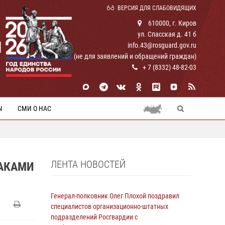
ВЕРСИЯ ДЛЯ СЛАБОВИДЯЩИХ
610000, г. Киров
ул. Спасская д. 41 б
И
info.43@rosguard.gov.ru
(не для заявлений и обращений граждан)
+ 7 (8332) 48-82-03
Ы
СМИ О НАС
ЛЕНТА НОВОСТЕЙ
НАКАМИ
Генерал-полковник Олег Плохой поздравил
специалистов организационно-штатных
подразделений Росгвардии с