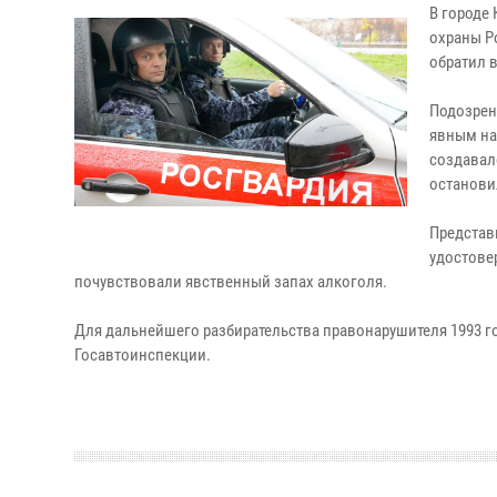
В городе
охраны Р
обратил 
Подозрен
явным на
создавал
останови
Представ
удостове
почувствовали явственный запах алкоголя.
Для дальнейшего разбирательства правонарушителя 1993 
Госавтоинспекции.