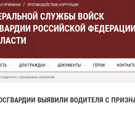
АЯ ПРИЕМНАЯ
ПРОТИВОДЕЙСТВИЕ КОРРУПЦИИ
ЕРАЛЬНОЙ СЛУЖБЫ ВОЙСК
ВАРДИИ РОССИЙСКОЙ ФЕДЕРАЦИ
БЛАСТИ
СТЬ
ДЛЯ ГРАЖДАН
ДОКУМЕНТЫ
ГЕРОИ
КОНТАКТ
и водителя с признаками опьянения
РОСГВАРДИИ ВЫЯВИЛИ ВОДИТЕЛЯ С ПРИЗ