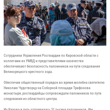
Сотрудники Управления Росгвардии по Кировской области с
коллегами из УМВД и представителями казачества
обеспечивают безопасность паломников на пути следования
Великорецкого крестного хода.
Обеспечив общественный порядок во время молебна святителю
Николаю Чудотворцу на Соборной площади Трифонова
монастыря, росгвардейцы сопровождали паломников по пути
следования из областного центра.
Из Кирова в путь отправилась 31 тысяча паломников. Им