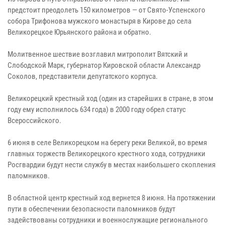
предстоит преодолеть 150 километров — от Свято-Успенского
собора Трифонова мужского монастыря в Кирове до села
Великорецкое Юрьянского района и обратно.
Молитвенное шествие возглавил митрополит Вятский и
Слободской Марк, губернатор Кировской области Александр
Соколов, представители депутатского корпуса.
Великорецкий крестный ход (один из старейших в стране, в этом
году ему исполнилось 634 года) в 2000 году обрел статус
Всероссийского.
6 июня в селе Великорецком на берегу реки Великой, во время
главных торжеств Великорецкого крестного хода, сотрудники
Росгвардии будут нести службу в местах наибольшего скопления
паломников.
В областной центр крестный ход вернется 8 июня. На протяжении
пути в обеспечении безопасности паломников будут
задействованы сотрудники и военнослужащие регионального