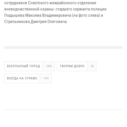
сотрудников Советского межрайонного отделения
вневедомственной охраны: старшего сержанта полиции
Гладышева Максима Владимировича (на фото слева) и
Стрельникова Дмитрия Олеговича.
БЕЗОПАСНЫЙ ГОРОД
1045
ТВОРИМ ДОБРО
30
ВСЕГДА НА СТРАЖЕ
1141