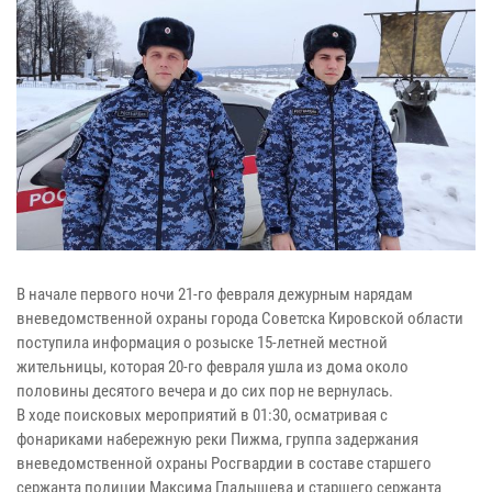
В начале первого ночи 21-го февраля дежурным нарядам
вневедомственной охраны города Советска Кировской области
поступила информация о розыске 15-летней местной
жительницы, которая 20-го февраля ушла из дома около
половины десятого вечера и до сих пор не вернулась.
В ходе поисковых мероприятий в 01:30, осматривая с
фонариками набережную реки Пижма, группа задержания
вневедомственной охраны Росгвардии в составе старшего
сержанта полиции Максима Гладышева и старшего сержанта