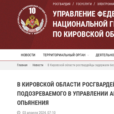
РОСГВАРДИЯ
ГОСУСЛУГИ
ЭЛЕКТРОНН
УПРАВЛЕНИЕ ФЕД
НАЦИОНАЛЬНОЙ Г
ПО КИРОВСКОЙ О
НОВОСТИ
ТЕРРИТОРИАЛЬНЫЙ ОРГАН
ДЕЯТЕЛЬНО
Главная
Новости
В Кировской области росгвардейцы задержали бес
В КИРОВСКОЙ ОБЛАСТИ РОСГВАРД
ПОДОЗРЕВАЕМОГО В УПРАВЛЕНИИ 
ОПЬЯНЕНИЯ
03 апреля 2024, 07:10