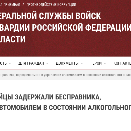
АЯ ПРИЕМНАЯ
ПРОТИВОДЕЙСТВИЕ КОРРУПЦИИ
ЕРАЛЬНОЙ СЛУЖБЫ ВОЙСК
ВАРДИИ РОССИЙСКОЙ ФЕДЕРАЦИ
БЛАСТИ
СТЬ
ДЛЯ ГРАЖДАН
ДОКУМЕНТЫ
ГЕРОИ
КОНТАКТ
правника, подозреваемого в управлении автомобилем в состоянии алкогольного опья
ЕЙЦЫ ЗАДЕРЖАЛИ БЕСПРАВНИКА,
АВТОМОБИЛЕМ В СОСТОЯНИИ АЛКОГОЛЬНО