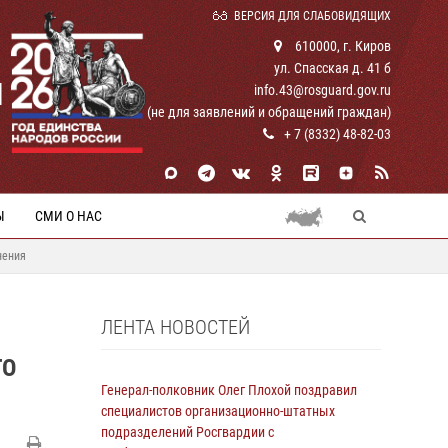
ВЕРСИЯ ДЛЯ СЛАБОВИДЯЩИХ
610000, г. Киров
ул. Спасская д. 41 б
И
info.43@rosguard.gov.ru
(не для заявлений и обращений граждан)
+ 7 (8332) 48-82-03
Ы
СМИ О НАС
нения
ЛЕНТА НОВОСТЕЙ
ГО
Генерал-полковник Олег Плохой поздравил
специалистов организационно-штатных
подразделений Росгвардии с