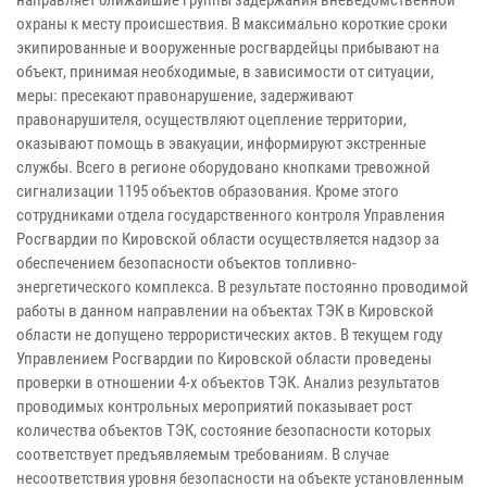
направляет ближайшие группы задержания вневедомственной
охраны к месту происшествия. В максимально короткие сроки
экипированные и вооруженные росгвардейцы прибывают на
объект, принимая необходимые, в зависимости от ситуации,
меры: пресекают правонарушение, задерживают
правонарушителя, осуществляют оцепление территории,
оказывают помощь в эвакуации, информируют экстренные
службы. Всего в регионе оборудовано кнопками тревожной
сигнализации 1195 объектов образования. Кроме этого
сотрудниками отдела государственного контроля Управления
Росгвардии по Кировской области осуществляется надзор за
обеспечением безопасности объектов топливно-
энергетического комплекса. В результате постоянно проводимой
работы в данном направлении на объектах ТЭК в Кировской
области не допущено террористических актов. В текущем году
Управлением Росгвардии по Кировской области проведены
проверки в отношении 4-х объектов ТЭК. Анализ результатов
проводимых контрольных мероприятий показывает рост
количества объектов ТЭК, состояние безопасности которых
соответствует предъявляемым требованиям. В случае
несоответствия уровня безопасности на объекте установленным