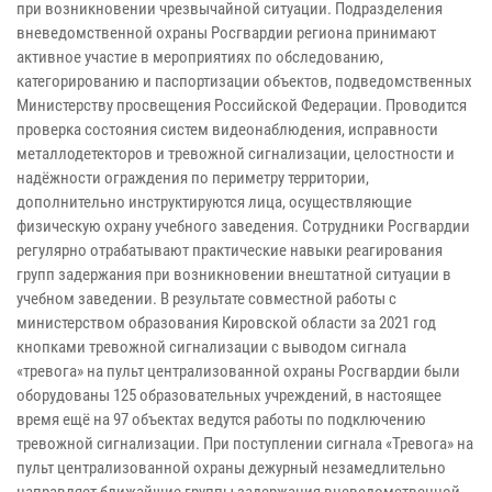
при возникновении чрезвычайной ситуации. Подразделения
вневедомственной охраны Росгвардии региона принимают
активное участие в мероприятиях по обследованию,
категорированию и паспортизации объектов, подведомственных
Министерству просвещения Российской Федерации. Проводится
проверка состояния систем видеонаблюдения, исправности
металлодетекторов и тревожной сигнализации, целостности и
надёжности ограждения по периметру территории,
дополнительно инструктируются лица, осуществляющие
физическую охрану учебного заведения. Сотрудники Росгвардии
регулярно отрабатывают практические навыки реагирования
групп задержания при возникновении внештатной ситуации в
учебном заведении. В результате совместной работы с
министерством образования Кировской области за 2021 год
кнопками тревожной сигнализации с выводом сигнала
«тревога» на пульт централизованной охраны Росгвардии были
оборудованы 125 образовательных учреждений, в настоящее
время ещё на 97 объектах ведутся работы по подключению
тревожной сигнализации. При поступлении сигнала «Тревога» на
пульт централизованной охраны дежурный незамедлительно