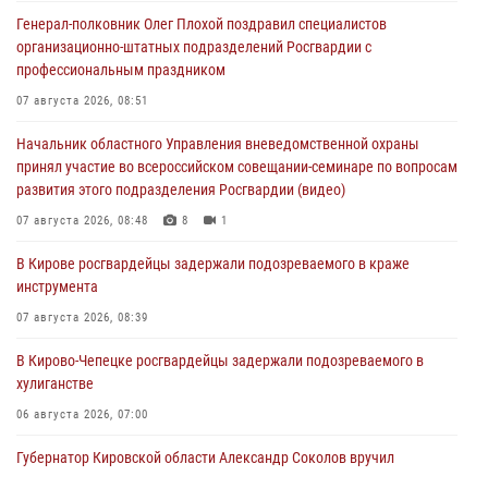
Генерал-полковник Олег Плохой поздравил специалистов
организационно-штатных подразделений Росгвардии с
профессиональным праздником
07 августа 2026, 08:51
Начальник областного Управления вневедомственной охраны
принял участие во всероссийском совещании-семинаре по вопросам
развития этого подразделения Росгвардии (видео)
07 августа 2026, 08:48
8
1
В Кирове росгвардейцы задержали подозреваемого в краже
инструмента
07 августа 2026, 08:39
В Кирово-Чепецке росгвардейцы задержали подозреваемого в
хулиганстве
06 августа 2026, 07:00
Губернатор Кировской области Александр Соколов вручил
почетные знаки и грамоты росгвардейцам (видео)