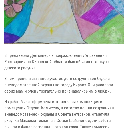
В преддверии Дня матери в подразделениях Управления
Росгвардии по Кировской области был объявлен конкурс
детского рисунка.
В нем приняли активное участие дети сотрудников Отдела
вневедомственной охраны по городу Кирову. Они рисовали
своих мам и очень трогательно признавались им в любви.
Из работ была оформлена выставочная композиция в
помещении Отдела. Комиссия, в которую вошли сотрудники
вневедомственной охраны и Совета ветеранов, отметила
рисунки Максима Тимкина и Софьи Шабалиной, эти работы
вышли в финал регионального конкурса. Также комиссии