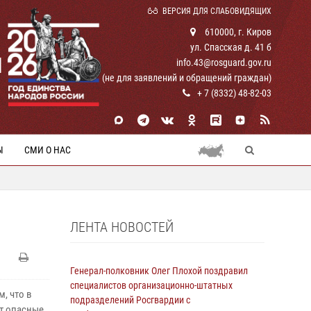
ВЕРСИЯ ДЛЯ СЛАБОВИДЯЩИХ
610000, г. Киров
ул. Спасская д. 41 б
И
info.43@rosguard.gov.ru
(не для заявлений и обращений граждан)
+ 7 (8332) 48-82-03
Ы
СМИ О НАС
ЛЕНТА НОВОСТЕЙ
Генерал-полковник Олег Плохой поздравил
специалистов организационно-штатных
, что в
подразделений Росгвардии с
т опасные