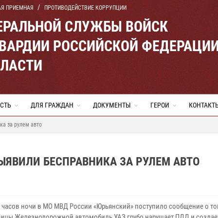
АЯ ПРИЕМНАЯ
ПРОТИВОДЕЙСТВИЕ КОРРУПЦИИ
ЕРАЛЬНОЙ СЛУЖБЫ ВОЙСК
ВАРДИИ РОССИЙСКОЙ ФЕДЕРАЦИ
БЛАСТИ
СТЬ
ДЛЯ ГРАЖДАН
ДОКУМЕНТЫ
ГЕРОИ
КОНТАКТ
ка за рулем авто
ЫЯВИЛИ БЕСПРАВНИКА ЗА РУЛЕМ АВТО
х часов ночи в МО МВД России «Юрьянский» поступило сообщение о том
лицы Железнодорожной автомобиль УАЗ грубо нарушает ПДД и создае