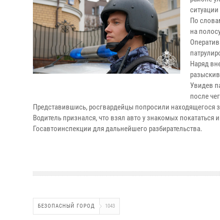
ситуации
По слова
на полос
Оператив
патрулир
Наряд вн
разыскив
Увидев па
после че
Представившись, росгвардейцы попросили находящегося з
Водитель признался, что взял авто у знакомых покататься 
Госавтоинспекции для дальнейшего разбирательства.
БЕЗОПАСНЫЙ ГОРОД
1043