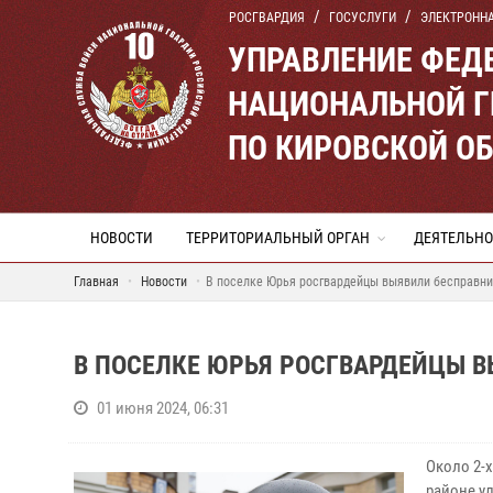
РОСГВАРДИЯ
ГОСУСЛУГИ
ЭЛЕКТРОНН
УПРАВЛЕНИЕ ФЕД
НАЦИОНАЛЬНОЙ Г
ПО КИРОВСКОЙ О
НОВОСТИ
ТЕРРИТОРИАЛЬНЫЙ ОРГАН
ДЕЯТЕЛЬНО
Главная
Новости
В поселке Юрья росгвардейцы выявили бесправни
В ПОСЕЛКЕ ЮРЬЯ РОСГВАРДЕЙЦЫ В
01 июня 2024, 06:31
Около 2-
районе у