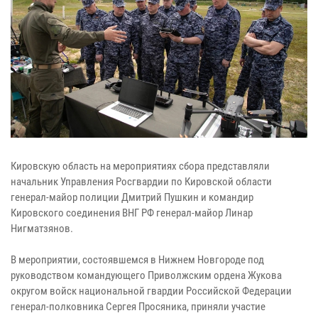
Кировскую область на мероприятиях сбора представляли
начальник Управления Росгвардии по Кировской области
генерал-майор полиции Дмитрий Пушкин и командир
Кировского соединения ВНГ РФ генерал-майор Линар
Нигматзянов.
В мероприятии, состоявшемся в Нижнем Новгороде под
руководством командующего Приволжским ордена Жукова
округом войск национальной гвардии Российской Федерации
генерал-полковника Сергея Просяника, приняли участие