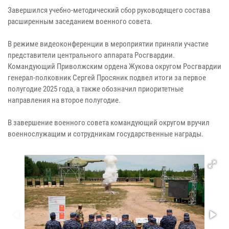
Завершился учебно-методический сбор руководящего состава
расширенным заседанием военного совета.
В режиме видеоконференции в мероприятии приняли участие
представители центрального аппарата Росгвардии.
Командующий Приволжским ордена Жукова округом Росгвардии
генерал-полковник Сергей Просяник подвел итоги за первое
полугодие 2025 года, а также обозначил приоритетные
направления на второе полугодие.
В завершение военного совета командующий округом вручил
военнослужащим и сотрудникам государственные награды.