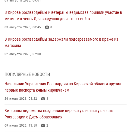
03 августа 2026, 09:01
В Кирове росгвардейцы и ветераны ведомства приняли участие в
митинге в честь Дня воздушно-десантных войск
03 августа 2026, 08:45
8
В Кирове росгвардейцы задержали подозреваемого в краже из
магазина
02 августа 2026, 07:00
1 августа – День дежурной службы войск национальной гвардии
Российской Федерации
ПОПУЛЯРНЫЕ НОВОСТИ
01 августа 2026, 09:39
Начальник Управления Росгвардии по Кировской области вручил
первые паспорта юным кировчанам
В Росгвардии вспоминают российских воинов, погибших в Первой
мировой войне 1914-1918 годов
26 июля 2026, 08:22
3
01 августа 2026, 09:38
Ветераны ведомства поздравили кировскую воинскую часть
Росгвардии с Днем образования
В Кирове офицер Росгвардии стал победителем открытого
шахматного турнира
09 июля 2026, 13:58
2
01 августа 2026, 07:08
1