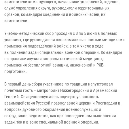
заместители командующего, начальники управлений, отделов,
служб управления округа, руководители территориальных
органов, командиры соединений и воинских частей, их
заместители.
Учебно-методический сбор проходил с 3 по 5 июня в полевых
условиях, где руководители ознакомились с новыми методиками
применения подразделений войск, в том числе в ходе
выполнения задач специальной военной операции. Командиры
на практике изучили вопросы тактической медицины,
применения беспилотной авиации, инженерной и РХБ-
подготовки.
В первый день сбора участников по традиции напутствовал
почетный гость – митрополит Нижегородский и Арзамасский
Георгий. Священнослужитель подчеркнул важность
взаимодействия Русской православной церкви и Росгвардии в
вопросах духовного окормления военнослужащих и
сотрудников ведомства, как при повседневном выполнении
задач, так и в зоне специальной военной операции.