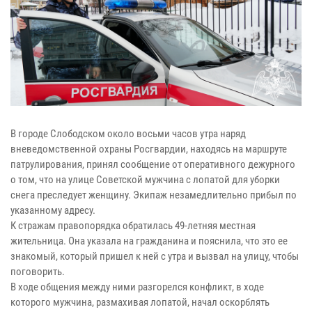
В городе Слободском около восьми часов утра наряд
вневедомственной охраны Росгвардии, находясь на маршруте
патрулирования, принял сообщение от оперативного дежурного
о том, что на улице Советской мужчина с лопатой для уборки
снега преследует женщину. Экипаж незамедлительно прибыл по
указанному адресу.
К стражам правопорядка обратилась 49-летняя местная
жительница. Она указала на гражданина и пояснила, что это ее
знакомый, который пришел к ней с утра и вызвал на улицу, чтобы
поговорить.
В ходе общения между ними разгорелся конфликт, в ходе
которого мужчина, размахивая лопатой, начал оскорблять