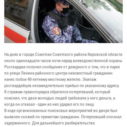
На днях в городе Советске Советского района Кировской области
около одиннадцати часов ночи наряд вневедомственной охраны
Росгвардии получил сообщение от дежурного о том, что в парке
по улице Ленина районного центра неизвестный гражданин
нанес побои 40-летнему местному жителю. Экипаж
росгвардейцев незамедлительно прибыл по указанному адресу.
К стражам правопорядка обратился потерпевший, который
пояснил, что двое молодых людей требовали у него деньги, а
когда он отказал - один из них ударил его по лицу.
В ходе организованных поисковых мероприятий во дворе был
выявлен схожий по приметам гражданин. Потерпевший опознал
задержанного. Для дальнейшего разбирательства