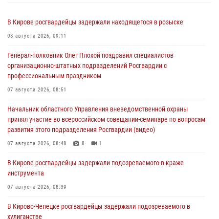
В Кирове росгвардейцы задержали находящегося в розыске
08 августа 2026, 09:11
Генерал-полковник Олег Плохой поздравил специалистов
организационно-штатных подразделений Росгвардии с
профессиональным праздником
07 августа 2026, 08:51
Начальник областного Управления вневедомственной охраны
принял участие во всероссийском совещании-семинаре по вопросам
развития этого подразделения Росгвардии (видео)
07 августа 2026, 08:48
8
1
В Кирове росгвардейцы задержали подозреваемого в краже
инструмента
07 августа 2026, 08:39
В Кирово-Чепецке росгвардейцы задержали подозреваемого в
хулиганстве