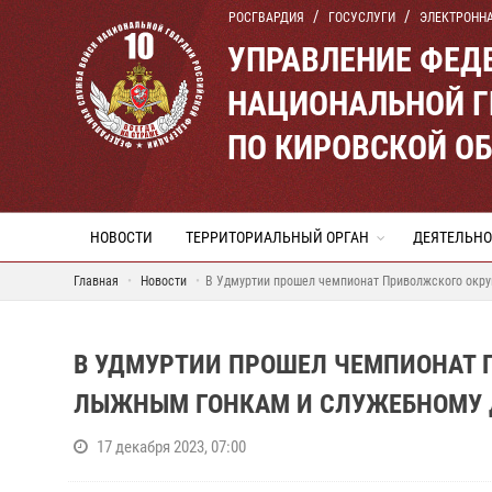
РОСГВАРДИЯ
ГОСУСЛУГИ
ЭЛЕКТРОНН
УПРАВЛЕНИЕ ФЕД
НАЦИОНАЛЬНОЙ Г
ПО КИРОВСКОЙ О
НОВОСТИ
ТЕРРИТОРИАЛЬНЫЙ ОРГАН
ДЕЯТЕЛЬНО
Главная
Новости
В Удмуртии прошел чемпионат Приволжского окру
В УДМУРТИИ ПРОШЕЛ ЧЕМПИОНАТ 
ЛЫЖНЫМ ГОНКАМ И СЛУЖЕБНОМУ 
17 декабря 2023, 07:00