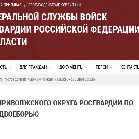
АЯ ПРИЕМНАЯ
ПРОТИВОДЕЙСТВИЕ КОРРУПЦИИ
ЕРАЛЬНОЙ СЛУЖБЫ ВОЙСК
ВАРДИИ РОССИЙСКОЙ ФЕДЕРАЦИ
БЛАСТИ
СТЬ
ДЛЯ ГРАЖДАН
ДОКУМЕНТЫ
ГЕРОИ
КОНТАКТ
га Росгвардии по лыжным гонкам и служебному двоеборью
ПРИВОЛЖСКОГО ОКРУГА РОСГВАРДИИ ПО
ДВОЕБОРЬЮ