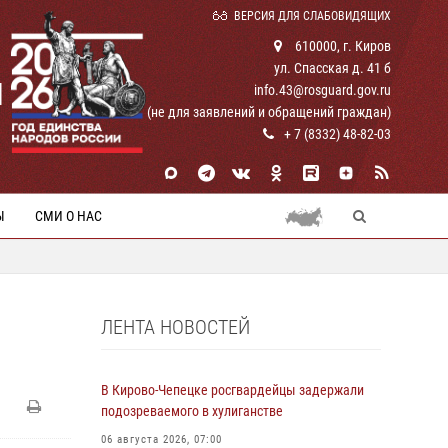
ВЕРСИЯ ДЛЯ СЛАБОВИДЯЩИХ
610000, г. Киров
ул. Спасская д. 41 б
И
info.43@rosguard.gov.ru
(не для заявлений и обращений граждан)
+ 7 (8332) 48-82-03
Ы
СМИ О НАС
ЛЕНТА НОВОСТЕЙ
В Кирово-Чепецке росгвардейцы задержали
подозреваемого в хулиганстве
06 августа 2026, 07:00