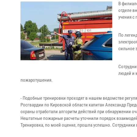
В филиал
отделе в
учения с
По легенд
электроо
сильное 
Сотрудни
людей и 
пожаротушения.
- Подобные тренировки проходят в нашем ведомстве регул
Росгвардии по Кировской области капитан Александр Пред
охраны отработали алгоритм действий при обнаружении оча
Нештатные пожарные расчеты уточнили порядок взаимоде
Тренировка, по моей оценке, прошла успешно. Сотрудники