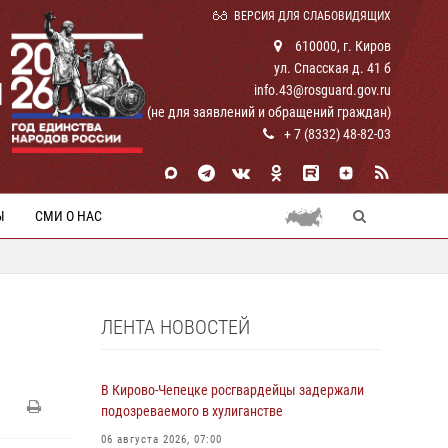
ВЕРСИЯ ДЛЯ СЛАБОВИДЯЩИХ
610000, г. Киров
ул. Спасская д. 41 б
И
info.43@rosguard.gov.ru
(не для заявлений и обращений граждан)
+ 7 (8332) 48-82-03
Ы
СМИ О НАС
ЛЕНТА НОВОСТЕЙ
В Кирово-Чепецке росгвардейцы задержали
подозреваемого в хулиганстве
06 августа 2026, 07:00