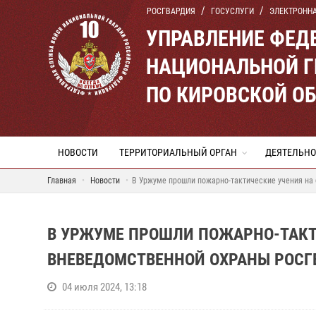
РОСГВАРДИЯ
ГОСУСЛУГИ
ЭЛЕКТРОНН
УПРАВЛЕНИЕ ФЕД
НАЦИОНАЛЬНОЙ Г
ПО КИРОВСКОЙ О
НОВОСТИ
ТЕРРИТОРИАЛЬНЫЙ ОРГАН
ДЕЯТЕЛЬНО
Главная
Новости
В Уржуме прошли пожарно-тактические учения на 
В УРЖУМЕ ПРОШЛИ ПОЖАРНО-ТАКТ
ВНЕВЕДОМСТВЕННОЙ ОХРАНЫ РОСГ
04 июля 2024, 13:18