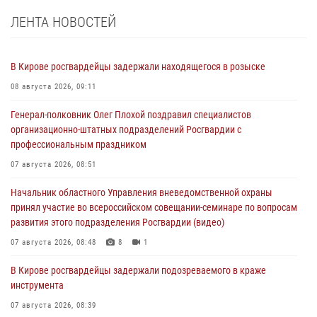
ЛЕНТА НОВОСТЕЙ
В Кирове росгвардейцы задержали находящегося в розыске
08 августа 2026, 09:11
Генерал-полковник Олег Плохой поздравил специалистов
организационно-штатных подразделений Росгвардии с
профессиональным праздником
07 августа 2026, 08:51
Начальник областного Управления вневедомственной охраны
принял участие во всероссийском совещании-семинаре по вопросам
развития этого подразделения Росгвардии (видео)
07 августа 2026, 08:48
8
1
В Кирове росгвардейцы задержали подозреваемого в краже
инструмента
07 августа 2026, 08:39