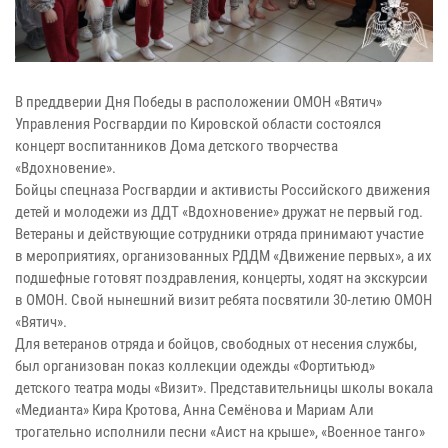
В преддверии Дня Победы в расположении ОМОН «Вятич»
Управления Росгвардии по Кировской области состоялся
концерт воспитанников Дома детского творчества
«Вдохновение».
Бойцы спецназа Росгвардии и активисты Российского движения
детей и молодежи из ДДТ «Вдохновение» дружат не первый год.
Ветераны и действующие сотрудники отряда принимают участие
в мероприятиях, организованных РДДМ «Движение первых», а их
подшефные готовят поздравления, концерты, ходят на экскурсии
в ОМОН. Свой нынешний визит ребята посвятили 30-летию ОМОН
«Вятич».
Для ветеранов отряда и бойцов, свободных от несения службы,
был организован показ коллекции одежды «Фортитьюд»
детского театра моды «Визит». Представительницы школы вокала
«Медианта» Кира Кротова, Анна Семёнова и Мариам Али
трогательно исполнили песни «Аист на крыше», «Военное танго»