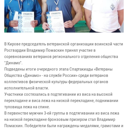
В Кирове председатель ветеранской организации воинской части
Росгвардии Владимир Помаскин принял участие в
соревнованиях ветеранов регионального отделения общества
"Динамо".
Подведены итоги очередного этапа Спартакиады «Ветераны
Общества «Динамо» - на службе России» среди ветеранов
коллективов физической культуры федеральных органов
исполнительной власти.
Участники состязались в подтягивании из виса на высокой
перекладине и виса лежа на низкой перекладине, поднимании
туловища лежа на спине.
В первенстве мужчин 3-ей группы в подтягивании из виса лежа
на низкой перекладине бронзовым призером стал Владимир
Помаскин. Победители были награждены медалями, грамотами и