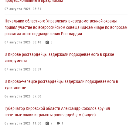
профессиональным праздником
07 августа 2026, 08:51
Начальник областного Управления вневедомственной охраны
принял участие во всероссийском совещании-семинаре по вопросам
развития этого подразделения Росгвардии
07 августа 2026, 08:48
8
В Кирове росгвардейцы задержали подозреваемого в краже
инструмента
07 августа 2026, 08:39
В Кирово-Чепецке росгвардейцы задержали подозреваемого в
хулиганстве
06 августа 2026, 07:00
Губернатор Кировской области Александр Соколов вручил
почетные знаки и грамоты росгвардейцам (видео)
05 августа 2026, 11:00
7
1
В Кирове росгвардейцы задержали подозреваемую в сбыте