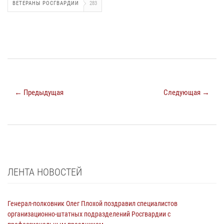
ВЕТЕРАНЫ РОСГВАРДИИ
283
← Предыдущая
Следующая →
ЛЕНТА НОВОСТЕЙ
Генерал-полковник Олег Плохой поздравил специалистов
организационно-штатных подразделений Росгвардии с