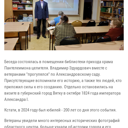
Беседа состоялась в помещении библиотеки прихода храма
Пантелеимона целителя. Владимир Эдуардович вместе с
ветеранами "прогулялся" по Александровскому саду.
Присутствующие вспомнили его историю, а также тех людей, кто
приложил силы к его созданию. Отдельно остановились на
визите в губернский город Вятку в октябре 1824 года императора
Александра I.
Кстати, в 2024 году был юбилей - 200 лет со дня этого события.
Ветераны увидели много интересных исторических фотографий
областного центра, больше узнали об истории города и его