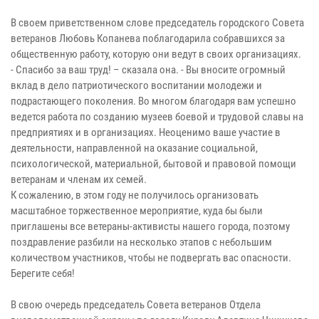
В своем приветственном слове председатель городского Совета
ветеранов Любовь Копанева поблагодарила собравшихся за
общественную работу, которую они ведут в своих организациях.
- Спасибо за ваш труд! – сказала она. - Вы вносите огромный
вклад в дело патриотического воспитании молодежи и
подрастающего поколения. Во многом благодаря вам успешно
ведется работа по созданию музеев боевой и трудовой славы на
предприятиях и в организациях. Неоценимо ваше участие в
деятельности, направленной на оказание социальной,
психологической, материальной, бытовой и правовой помощи
ветеранам и членам их семей.
К сожалению, в этом году не получилось организовать
масштабное торжественное мероприятие, куда бы были
приглашены все ветераны-активисты нашего города, поэтому
поздравление разбили на несколько этапов с небольшим
количеством участников, чтобы не подвергать вас опасности.
Берегите себя!
В свою очередь председатель Совета ветеранов Отдела