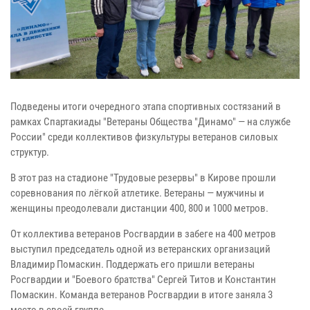
Подведены итоги очередного этапа спортивных состязаний в
рамках Спартакиады "Ветераны Общества "Динамо" — на службе
России" среди коллективов физкультуры ветеранов силовых
структур.
В этот раз на стадионе "Трудовые резервы" в Кирове прошли
соревнования по лёгкой атлетике. Ветераны — мужчины и
женщины преодолевали дистанции 400, 800 и 1000 метров.
От коллектива ветеранов Росгвардии в забеге на 400 метров
выступил председатель одной из ветеранских организаций
Владимир Помаскин. Поддержать его пришли ветераны
Росгвардии и "Боевого братства" Сергей Титов и Константин
Помаскин. Команда ветеранов Росгвардии в итоге заняла 3