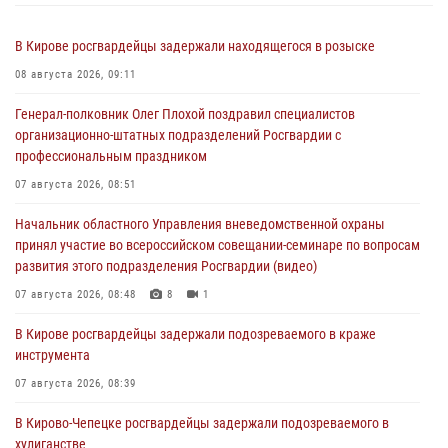
В Кирове росгвардейцы задержали находящегося в розыске
08 августа 2026, 09:11
Генерал-полковник Олег Плохой поздравил специалистов
организационно-штатных подразделений Росгвардии с
профессиональным праздником
07 августа 2026, 08:51
Начальник областного Управления вневедомственной охраны
принял участие во всероссийском совещании-семинаре по вопросам
развития этого подразделения Росгвардии (видео)
07 августа 2026, 08:48
8
1
В Кирове росгвардейцы задержали подозреваемого в краже
инструмента
07 августа 2026, 08:39
В Кирово-Чепецке росгвардейцы задержали подозреваемого в
хулиганстве