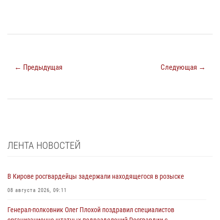
← Предыдущая
Следующая →
ЛЕНТА НОВОСТЕЙ
В Кирове росгвардейцы задержали находящегося в розыске
08 августа 2026, 09:11
Генерал-полковник Олег Плохой поздравил специалистов
организационно-штатных подразделений Росгвардии с