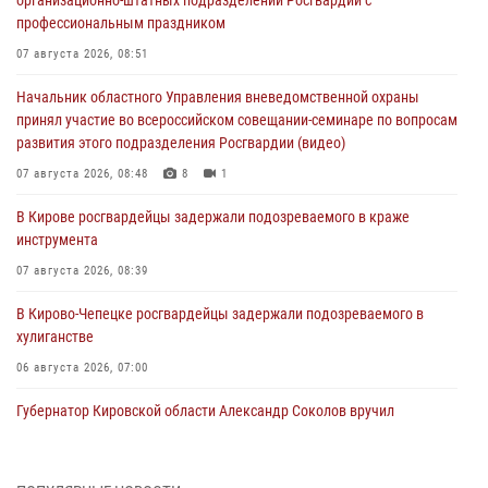
профессиональным праздником
07 августа 2026, 08:51
Начальник областного Управления вневедомственной охраны
принял участие во всероссийском совещании-семинаре по вопросам
развития этого подразделения Росгвардии (видео)
07 августа 2026, 08:48
8
1
В Кирове росгвардейцы задержали подозреваемого в краже
инструмента
07 августа 2026, 08:39
В Кирово-Чепецке росгвардейцы задержали подозреваемого в
хулиганстве
06 августа 2026, 07:00
Губернатор Кировской области Александр Соколов вручил
почетные знаки и грамоты росгвардейцам (видео)
05 августа 2026, 11:00
7
1