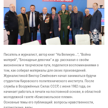
Писатель и журналист, автор книг "На Великую...", "Война
матерей", "Блокадные девочки" и др. рассказал о своём
жизненном и творческом пути, поделился воспоминаниями о
том, как собирал материалы для своих произведений.
Журналистикой Виктор Семёнович начал заниматься будучи
студентом Кировского политехнического института. После
службы в Вооружённых Силах СССР, с июня 1982 года, он
начинает работать в печати на постоянной основе, в областной
молодежной газете «Комсомольское племя».
Основные темы его публикаций: вопросы нравственности,
патриотизма, веры...