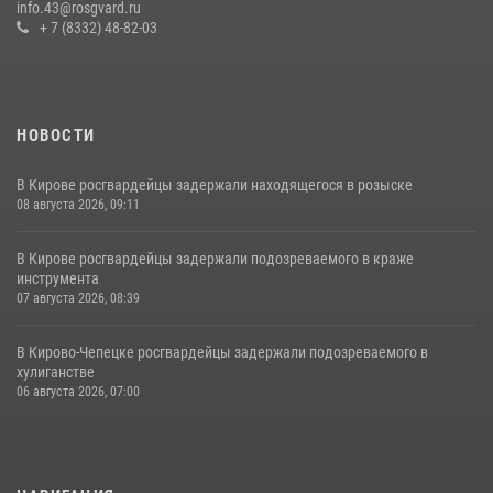
info.43@rosgvard.ru
19 июля 2026, 07:00
+ 7 (8332) 48-82-03
НОВОСТИ
В Кирове росгвардейцы задержали находящегося в розыске
08 августа 2026, 09:11
В Кирове росгвардейцы задержали подозреваемого в краже
инструмента
07 августа 2026, 08:39
В Кирово-Чепецке росгвардейцы задержали подозреваемого в
хулиганстве
06 августа 2026, 07:00