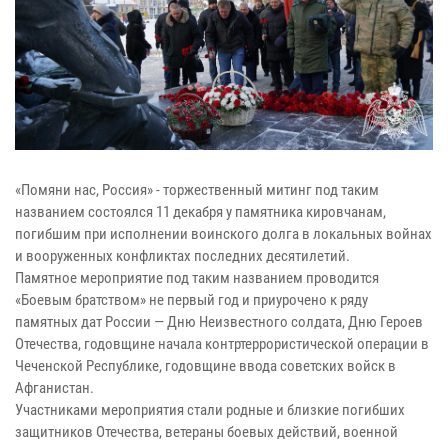
«Помяни нас, Россия» - торжественный митинг под таким
названием состоялся 11 декабря у памятника кировчанам,
погибшим при исполнении воинского долга в локальных войнах
и вооруженных конфликтах последних десятилетий.
Памятное мероприятие под таким названием проводится
«Боевым братством» не первый год и приурочено к ряду
памятных дат России — Дню Неизвестного солдата, Дню Героев
Отечества, годовщине начала контртеррористической операции в
Чеченской Республике, годовщине ввода советских войск в
Афганистан.
Участниками мероприятия стали родные и близкие погибших
защитников Отечества, ветераны боевых действий, военной