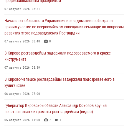
профессиональным праздником
07 августа 2026, 08:51
Начальник областного Управления вневедомственной охраны
принял участие во всероссийском совещании-семинаре по вопросам
развития этого подразделения Росгвардии
07 августа 2026, 08:48
8
В Кирове росгвардейцы задержали подозреваемого в краже
инструмента
07 августа 2026, 08:39
В Кирово-Чепецке росгвардейцы задержали подозреваемого в
хулиганстве
06 августа 2026, 07:00
Губернатор Кировской области Александр Соколов вручил
почетные знаки и грамоты росгвардейцам (видео)
05 августа 2026, 11:00
7
1
В Кирове росгвардейцы задержали подозреваемую в сбыте