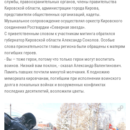
службы, правоохранительных органов, члены правительства
Кировской области, администрации города Кирова,
представители общественных организаций, кадеты.
Музыкальное сопровождение осуществлял оркестр Кировского
соединения Росгвардии «Северная звезда».
С приветственным словом к участникам митинга обратился
губернатор Кировской области Александр Соколов. Особые
слова признательности главы региона были обращены к матерям
погибших героев.
- Вы — тоже герои, потому что только герои могут воспитать
воинов. Низкий вам поклон, - сказал Александр Валентинович.
Память павших почтили минутой молчания. К подножию
мемориала кировчанам, погибшим при исполнении воинского
долга в локальных войнах и вооруженных конфликтах
последних десятилетий, возложили цветы.