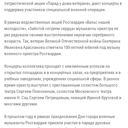
патриотической акции «Парад у дома ветерана», дают концерты в
поддержку участников специальной военной операции.
В рамках ведомственных акций Росгвардии «Вальс нашей
молодости», «Заботой согреем сердца» музыканты оркестра не
раз радовали своими выступлениями кировчан серебряного
возраста. Так, ветеран Великой Отечественной войны Екатерина
Ивановна Арасланова отметила 100-летний юбилей под музыку
военного оркестра Росгвардии.
Концерты коллектива проходят с неизменным успехом на
открытых площадках и в концертных залах, на предприятиях и в
учебных заведениях, учреждениях социальной сферы. В разное
время оркестр выступал с приглашенным солистом Большого
театра Сергеем Плюсниным, солистом Московского театра
имени Н. Сац Сергеем Петрищевым, певицей Ириной Крутовой и
многими другими.
В прошлом году в рамках празднования Дня города военные
музыканты Росгвардии приняли участие в параде духовых