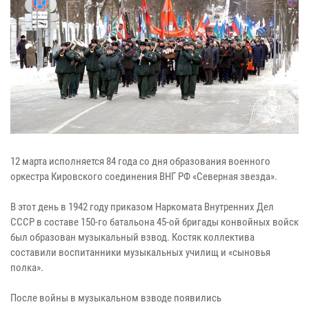
12 марта исполняется 84 года со дня образования военного
оркестра Кировского соединения ВНГ РФ «Северная звезда».
В этот день в 1942 году приказом Наркомата Внутренних Дел
СССР в составе 150-го батальона 45-ой бригады конвойных войск
был образован музыкальный взвод. Костяк коллектива
составили воспитанники музыкальных училищ и «сыновья
полка».
После войны в музыкальном взводе появились