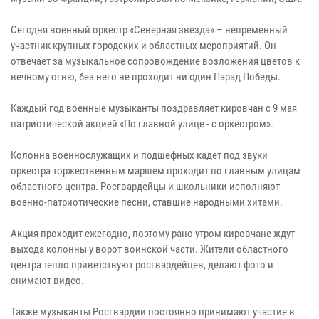
Сегодня военный оркестр «Северная звезда» – непременный
участник крупных городских и областных мероприятий. Он
отвечает за музыкальное сопровождение возложения цветов к
вечному огню, без него не проходит ни один Парад Победы.
Каждый год военные музыканты поздравляет кировчан с 9 мая
патриотической акцией «По главной улице - с оркестром».
Колонна военнослужащих и подшефных кадет под звуки
оркестра торжественным маршем проходит по главным улицам
областного центра. Росгвардейцы и школьники исполняют
военно-патриотические песни, ставшие народными хитами.
Акция проходит ежегодно, поэтому рано утром кировчане ждут
выхода колонны у ворот воинской части. Жители областного
центра тепло приветствуют росгвардейцев, делают фото и
снимают видео.
Также музыканты Росгвардии постоянно принимают участие в