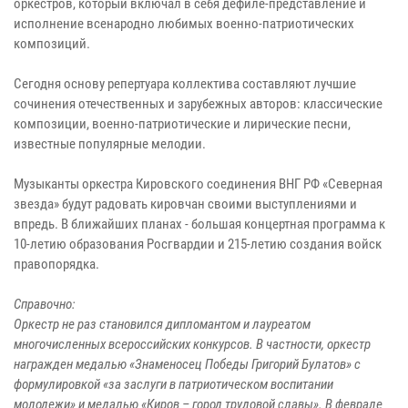
оркестров, который включал в себя дефиле-представление и
исполнение всенародно любимых военно-патриотических
композиций.
Сегодня основу репертуара коллектива составляют лучшие
сочинения отечественных и зарубежных авторов: классические
композиции, военно-патриотические и лирические песни,
известные популярные мелодии.
Музыканты оркестра Кировского соединения ВНГ РФ «Северная
звезда» будут радовать кировчан своими выступлениями и
впредь. В ближайших планах - большая концертная программа к
10-летию образования Росгвардии и 215-летию создания войск
правопорядка.
Справочно:
Оркестр не раз становился дипломантом и лауреатом
многочисленных всероссийских конкурсов. В частности, оркестр
награжден медалью «Знаменосец Победы Григорий Булатов» с
формулировкой «за заслуги в патриотическом воспитании
молодежи» и медалью «Киров – город трудовой славы». В феврале