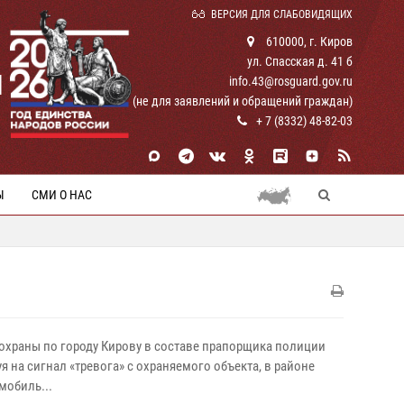
ВЕРСИЯ ДЛЯ СЛАБОВИДЯЩИХ
610000, г. Киров
ул. Спасская д. 41 б
И
info.43@rosguard.gov.ru
(не для заявлений и обращений граждан)
+ 7 (8332) 48-82-03
Ы
СМИ О НАС
охраны по городу Кирову в составе прапорщика полиции
на сигнал «тревога» с охраняемого объекта, в районе
мобиль...