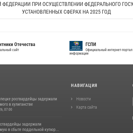
 ФЕДЕРАЦИИ ПРИ ОСУЩЕСТВЛЕНИИ ФЕДЕРАЛЬНОГО ГОСУД
УСТАНОВЛЕННЫХ СФЕРАХ НА 2025 ГОД
тники Отечества
ГСПИ
альный сайт
Официальный интернет-портал
информации
И
НАВИГАЦИЯ
епецке росгвардейцы задержали
Новости
мого в хулиганстве
Карта сайта
26, 07:00
осгвардейцы задержали
мую в сбыте поддельной купюр...