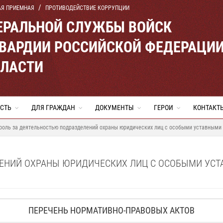
АЯ ПРИЕМНАЯ
ПРОТИВОДЕЙСТВИЕ КОРРУПЦИИ
ЕРАЛЬНОЙ СЛУЖБЫ ВОЙСК
ВАРДИИ РОССИЙСКОЙ ФЕДЕРАЦИ
БЛАСТИ
СТЬ
ДЛЯ ГРАЖДАН
ДОКУМЕНТЫ
ГЕРОИ
КОНТАКТ
роль за деятельностью подразделений охраны юридических лиц с особыми уставными
ЛЕНИЙ ОХРАНЫ ЮРИДИЧЕСКИХ ЛИЦ С ОСОБЫМИ УС
ПЕРЕЧЕНЬ НОРМАТИВНО-ПРАВОВЫХ АКТОВ