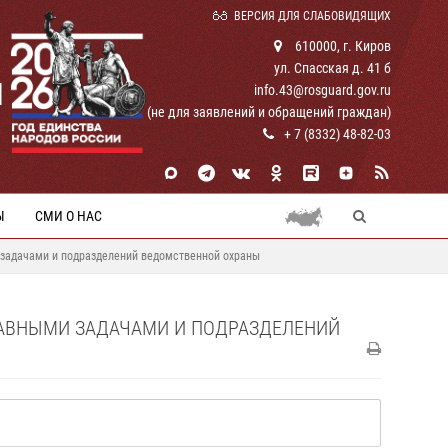
ВЕРСИЯ ДЛЯ СЛАБОВИДЯЩИХ
610000, г. Киров
ул. Спасская д. 41 б
И
info.43@rosguard.gov.ru
(не для заявлений и обращений граждан)
+ 7 (8332) 48-82-03
Ы
СМИ О НАС
 задачами и подразделений ведомственной охраны
ТАВНЫМИ ЗАДАЧАМИ И ПОДРАЗДЕЛЕНИЙ