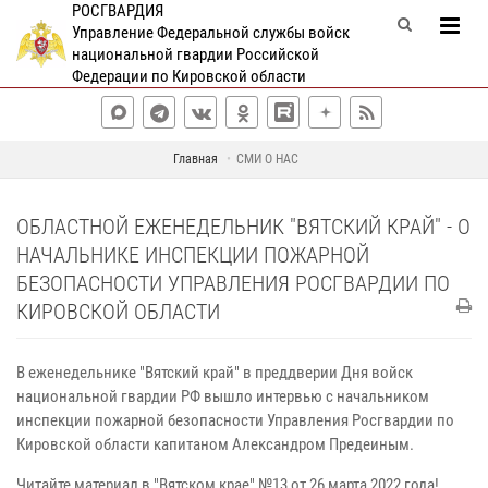
РОСГВАРДИЯ
Управление Федеральной службы войск
национальной гвардии Российской
Федерации по Кировской области
Главная
СМИ О НАС
ОБЛАСТНОЙ ЕЖЕНЕДЕЛЬНИК "ВЯТСКИЙ КРАЙ" - О
НАЧАЛЬНИКЕ ИНСПЕКЦИИ ПОЖАРНОЙ
БЕЗОПАСНОСТИ УПРАВЛЕНИЯ РОСГВАРДИИ ПО
КИРОВСКОЙ ОБЛАСТИ
В еженедельнике "Вятский край" в преддверии Дня войск
национальной гвардии РФ вышло интервью с начальником
инспекции пожарной безопасности Управления Росгвардии по
Кировской области капитаном Александром Предеиным.
Читайте материал в "Вятском крае" №13 от 26 марта 2022 года!