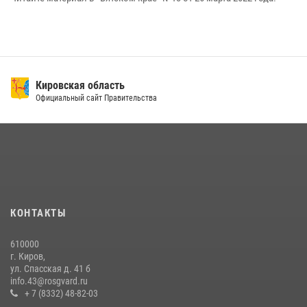
Кировская область
Официальный сайт Правительства
КОНТАКТЫ
610000
г. Киров,
ул. Спасская д. 41 б
info.43@rosgvard.ru
+ 7 (8332) 48-82-03