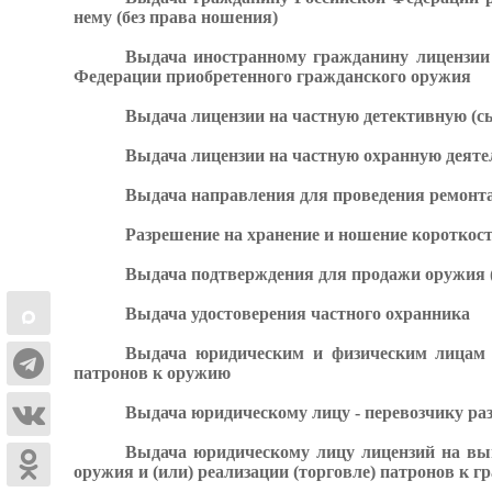
нему (без права ношения)
Выдача иностранному гражданину лицензии 
Федерации приобретенного гражданского оружия
Выдача лицензии на частную детективную (сы
Выдача лицензии на частную охранную деяте
Выдача направления для проведения ремонта
Разрешение на хранение и ношение короткос
Выдача подтверждения для продажи оружия (
Выдача удостоверения частного охранника
Выдача юридическим и физическим лицам л
патронов к оружию
Выдача юридическому лицу - перевозчику ра
Выдача юридическому лицу лицензий на вып
оружия и (или) реализации (торговле) патронов к 