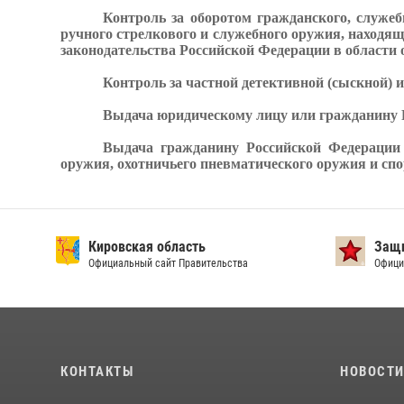
Контроль за оборотом гражданского, служеб
ручного стрелкового и служебного оружия, находящ
законодательства Российской Федерации в области
Контроль за частной детективной (сыскной) 
Выдача юридическому лицу или гражданину Р
Выдача гражданину Российской Федерации л
оружия, охотничьего пневматического оружия и спо
Кировская область
Защи
Официальный сайт Правительства
Офици
КОНТАКТЫ
НОВОСТ