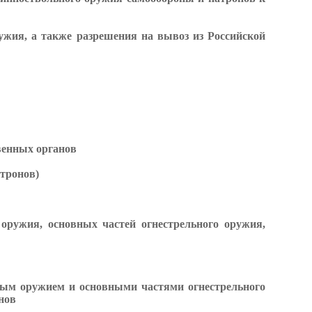
ужия, а также разрешения на вывоз из Российской
венных органов
тронов)
оружия, основных частей огнестрельного оружия,
ным оружием и основными частями огнестрельного
нов