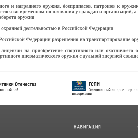
ного и наградного оружия, боеприпасов, патронов к оружи
егося во временном пользовании у граждан и организаций, 
 оборота оружия
и охранной деятельностью в Российской Федерации
оссийской Федерации разрешения на транспортирование ору
ицензии на приобретение спортивного или охотничьего ог
ртивного пневматического оружия с дульной энергией свыше 
тники Отечества
ГСПИ
альный сайт
Официальный интернет-портал
информации
И
НАВИГАЦИЯ