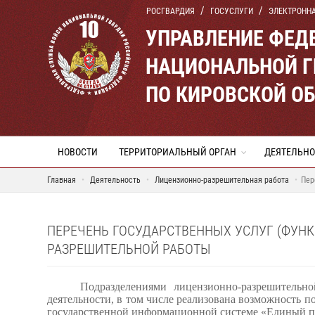
РОСГВАРДИЯ
ГОСУСЛУГИ
ЭЛЕКТРОНН
УПРАВЛЕНИЕ ФЕД
НАЦИОНАЛЬНОЙ Г
ПО КИРОВСКОЙ О
НОВОСТИ
ТЕРРИТОРИАЛЬНЫЙ ОРГАН
ДЕЯТЕЛЬНО
Главная
Деятельность
Лицензионно-разрешительная работа
Пер
ПЕРЕЧЕНЬ ГОСУДАРСТВЕННЫХ УСЛУГ (ФУН
РАЗРЕШИТЕЛЬНОЙ РАБОТЫ
Подразделениями лицензионно-разрешительно
деятельности, в том числе реализована возможность 
государственной информационной системе «Единый по