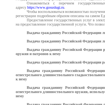
Ознакомиться с перечнем государственн
адресу
https://www.gosuslugi.ru
.
Чтобы воспользоваться возможностью получения
регистрации подробным образом описаны на самом Ед
Предоставление государственных услуг в элект
на предоставление государственной услуги. Что позвол
Выдача гражданину Российской Федерации ли
Выдача гражданину Российской Федерации ли
Выдача гражданину Российской Федерации р
оружия и патронов к нему
Выдача гражданину Российской Федерации ра
Выдача гражданину Российской Федерации
огнестрельного длинноствольного гладкоствольног
к нему
Выдача гражданину Российской Федерации
огнестрельного длинноствольного оружия, использу
нему
Выдача гражданину Российской Федерации р