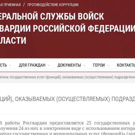
АЯ ПРИЕМНАЯ
ПРОТИВОДЕЙСТВИЕ КОРРУПЦИИ
ЕРАЛЬНОЙ СЛУЖБЫ ВОЙСК
ВАРДИИ РОССИЙСКОЙ ФЕДЕРАЦИ
БЛАСТИ
СТЬ
ДЛЯ ГРАЖДАН
ДОКУМЕНТЫ
ГЕРОИ
КОНТАКТ
ечень государственных услуг (функций), оказываемых (осуществляемых) подразделе
КЦИЙ), ОКАЗЫВАЕМЫХ (ОСУЩЕСТВЛЯЕМЫХ) ПОДРАЗ
й работы Росгвардии предоставляется 25 государственных 
получения 24 из них в электронном виде с использованием инте
ртал государственных и муниципальных услуг (функций)» (дал