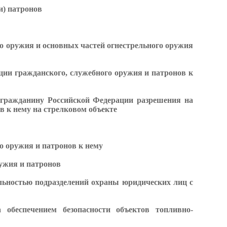
и) патронов
о оружия и основных частей огнестрельного оружия
ии гражданского, служебного оружия и патронов к
 гражданину Российской Федерации разрешения на
в к нему на стрелковом объекте
о оружия и патронов к нему
ужия и патронов
ельностью подразделений охраны юридических лиц с
 обеспечением безопасности объектов топливно-