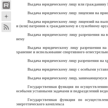
Выдача юридическому лицу или гражданину Р
Выдача юридическому лицу лицензии на прио
Выдача юридическому лицу лицензий на выпо
и (или) патронов к гражданскому и служебному ору
Выдача юридическому лицу разрешения на вв
нему
Выдача юридическому лицу разрешения на 
хранение и использование спортивного огнестрельн
Выдача юридическому лицу разрешения на хр
Выдача юридическому лицу с особыми уставн
Выдача юридическому лицу, занимающемуся т
Государственная функция по осуществлению 
особыми уставными задачами и подразделений вед
Государственная функция по осуществлени
энергетического комплекса