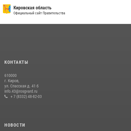
Кировская область
Официальный сайт Правительства
КОНТАКТЫ
610000
г. Киров,
ул. Спасская д. 41 б
info.43@rosgvard.ru
+ 7 (8332) 48-82-03
НОВОСТИ