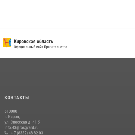
Кировская область
Официальный сайт Правительства
КОНТАКТЫ
610000
г. Киров,
ул. Спасская д. 41 б
info.43@rosgvard.ru
+ 7 (8332) 48-82-03