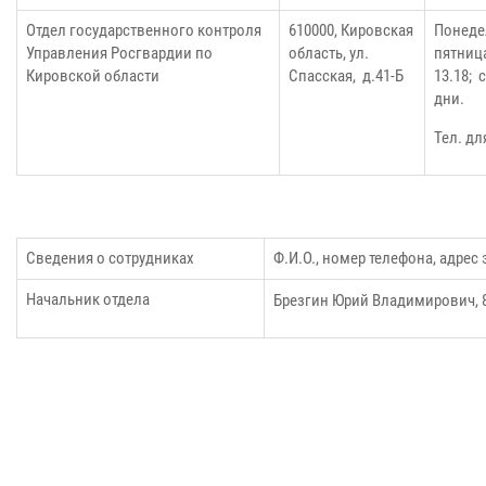
Отдел государственного контроля
610000, Кировская
Понедел
Управления Росгвардии по
область, ул.
пятница
Кировской области
Спасская, д.41-Б
13.18; 
дни.
Тел. дл
Сведения о сотрудниках
Ф.И.О., номер телефона, адрес
Начальник отдела
Брезгин Юрий Владимирович, 8 