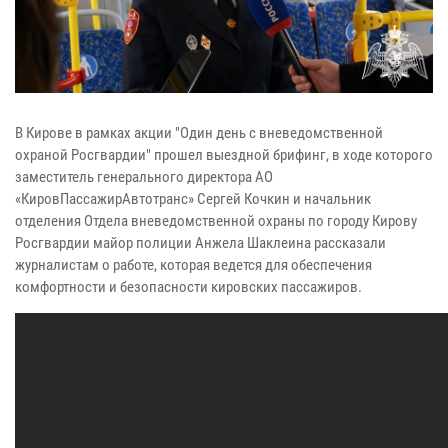
В Кирове в рамках акции "Один день с вневедомственной
охраной Росгвардии" прошел выездной брифинг, в ходе которого
заместитель генерального директора АО
«КировПассажирАвтотранс» Сергей Кочкин и начальник
отделения Отдела вневедомственной охраны по городу Кирову
Росгвардии майор полиции Анжела Шаклеина рассказали
журналистам о работе, которая ведется для обеспечения
комфортности и безопасности кировских пассажиров.