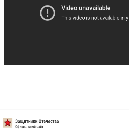
Защитники Отечества
Официальный сайт