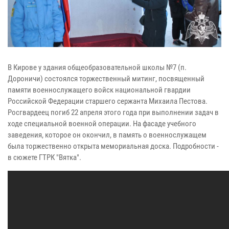
В Кирове у здания общеобразовательной школы №7 (п.
Дороничи) состоялся торжественный митинг, посвященный
памяти военнослужащего войск национальной гвардии
Российской Федерации старшего сержанта Михаила Пестова.
Росгвардеец погиб 22 апреля этого года при выполнении задач в
ходе специальной военной операции. На фасаде учебного
заведения, которое он окончил, в память о военнослужащем
была торжественно открыта мемориальная доска. Подробности -
в сюжете ГТРК "Вятка".