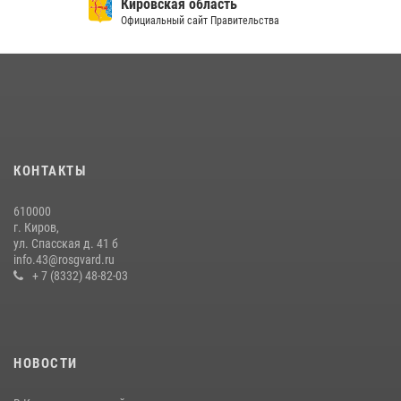
Кировская область
Официальный сайт Правительства
КОНТАКТЫ
610000
г. Киров,
ул. Спасская д. 41 б
info.43@rosgvard.ru
+ 7 (8332) 48-82-03
НОВОСТИ