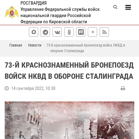
РОСГВАРДИЯ
Управление Федеральной службы войск
национальной гвардии Российской
Федерации по Кировской области
Главная
Новости
73-й краснознаменный бронепоезд войск НКВД в
обороне Сталинграда
73-Й КРАСНОЗНАМЕННЫЙ БРОНЕПОЕЗД
ВОЙСК НКВД В ОБОРОНЕ СТАЛИНГРАДА
14 сентября 2022, 10:38