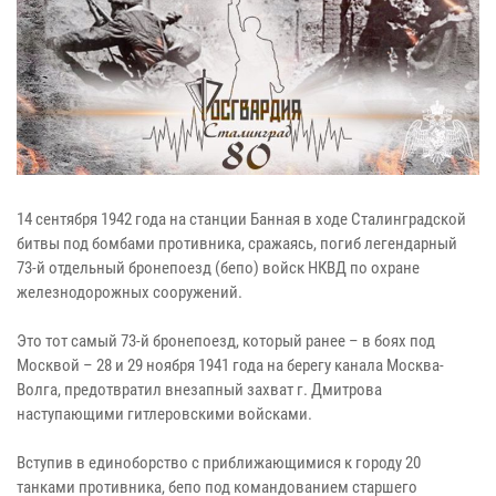
14 сентября 1942 года на станции Банная в ходе Сталинградской
битвы под бомбами противника, сражаясь, погиб легендарный
73-й отдельный бронепоезд (бепо) войск НКВД по охране
железнодорожных сооружений.
Это тот самый 73-й бронепоезд, который ранее – в боях под
Москвой – 28 и 29 ноября 1941 года на берегу канала Москва-
Волга, предотвратил внезапный захват г. Дмитрова
наступающими гитлеровскими войсками.
Вступив в единоборство с приближающимися к городу 20
танками противника, бепо под командованием старшего