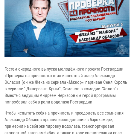
Гостем очередного выпуска молодёжного проекта Росгвардии
«Проверка на прочность» стал известный актер Александр
Обласов (он же Жека из сериала «Мажор», партизан Сеня Король
в сериале " Диверсант. Крым", Семенов в комедии "Холоп").
Вместе с ведущим Андреем Черкасовым герой программы
попробовал себя в роли водолаза Росгвардии.
Чтобы испытать себя на прочность и преодолеть все сомнения
Александр Обласов прошел исследование в барокамере,
примерил на себя экипировку водолаза, транспортировал
скоростной катер-амфибия, а также в ходе спецоперации спас