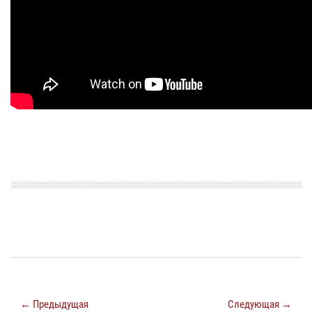
← Предыдущая
Следующая →